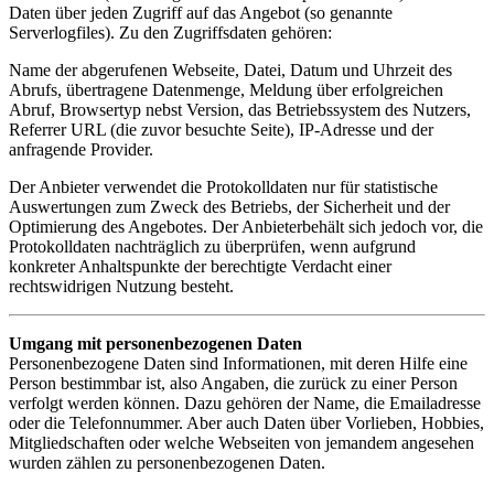
Daten über jeden Zugriff auf das Angebot (so genannte
Serverlogfiles). Zu den Zugriffsdaten gehören:
Name der abgerufenen Webseite, Datei, Datum und Uhrzeit des
Abrufs, übertragene Datenmenge, Meldung über erfolgreichen
Abruf, Browsertyp nebst Version, das Betriebssystem des Nutzers,
Referrer URL (die zuvor besuchte Seite), IP-Adresse und der
anfragende Provider.
Der Anbieter verwendet die Protokolldaten nur für statistische
Auswertungen zum Zweck des Betriebs, der Sicherheit und der
Optimierung des Angebotes. Der Anbieterbehält sich jedoch vor, die
Protokolldaten nachträglich zu überprüfen, wenn aufgrund
konkreter Anhaltspunkte der berechtigte Verdacht einer
rechtswidrigen Nutzung besteht.
Umgang mit personenbezogenen Daten
Personenbezogene Daten sind Informationen, mit deren Hilfe eine
Person bestimmbar ist, also Angaben, die zurück zu einer Person
verfolgt werden können. Dazu gehören der Name, die Emailadresse
oder die Telefonnummer. Aber auch Daten über Vorlieben, Hobbies,
Mitgliedschaften oder welche Webseiten von jemandem angesehen
wurden zählen zu personenbezogenen Daten.