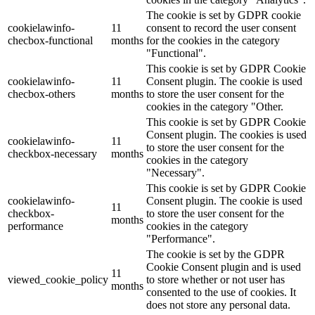
The cookie is set by GDPR cookie
cookielawinfo-
11
consent to record the user consent
checbox-functional
months
for the cookies in the category
"Functional".
This cookie is set by GDPR Cookie
cookielawinfo-
11
Consent plugin. The cookie is used
checbox-others
months
to store the user consent for the
cookies in the category "Other.
This cookie is set by GDPR Cookie
Consent plugin. The cookies is used
cookielawinfo-
11
to store the user consent for the
checkbox-necessary
months
cookies in the category
"Necessary".
This cookie is set by GDPR Cookie
cookielawinfo-
Consent plugin. The cookie is used
11
checkbox-
to store the user consent for the
months
performance
cookies in the category
"Performance".
The cookie is set by the GDPR
Cookie Consent plugin and is used
11
viewed_cookie_policy
to store whether or not user has
months
consented to the use of cookies. It
does not store any personal data.