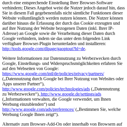
durch eine entsprechende Einstellung Ihrer Browser-Software
verhindern; Dieses Angebot weist die Nutzer jedoch darauf hin, dass
Sie in diesem Fall gegebenenfalls nicht sämtliche Funktionen dieser
Website vollumfänglich werden nutzen können. Die Nutzer können
darüber hinaus die Erfassung der durch das Cookie erzeugten und
auf ihre Nutzung der Website bezogenen Daten (inkl. Ihrer IP-
Adresse) an Google sowie die Verarbeitung dieser Daten durch
Google verhindern, indem sie das unter dem folgenden Link
verfügbare Browser-Plugin herunterladen und installieren:
http://tools.google.com/dlpage/gaoptout?hl=de
.
Weitere Informationen zur Datennutzung zu Werbezwecken durch
Google, Einstellungs- und Widerspruchsmöglichkeiten erfahren Sie
auf den Webseiten von Google:
https://www.google.com/intl/de/policies/privacy/partners/
(„Datennutzung durch Google bei Ihrer Nutzung von Websites oder
Apps unserer Partner“),
http://www.google.com/policies/technologies/ads
(„Datennutzung
zu Werbezwecken“),
http://www.google.de/settings/ads
(„Informationen verwalten, die Google verwendet, um Ihnen
Werbung einzublenden“) und
http://www.google.com/ads/preferences/
(„Bestimmen Sie, welche
Werbung Google Ihnen zeigt“).
Alternativ zum Browser-Add-On oder innerhalb von Browsern auf