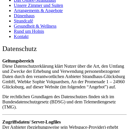
Das Ostsee-Strandhaus
Unsere Zimmer und Suiten
Arrangements & Angebote
Dünenhaus
Strandcafé
Gesundheit & Wellness
Rund um Holnis
Kontakt
Datenschutz
Geltungsbereich
Diese Datenschutzerklärung klärt Nutzer über die Art, den Umfang
und Zwecke der Erhebung und Verwendung personenbezogener
Daten durch den verantwortlichen Anbieter Strandhaus-Glücksburg
GmbH, Wiebke Sophie Volquardsen, An der Promenade 1 – 24960
Glücksburg, auf dieser Website (im folgenden “Angebot”) auf.
Die rechtlichen Grundlagen des Datenschutzes finden sich im
Bundesdatenschutzgesetz (BDSG) und dem Telemediengesetz
(TMG).
Zugriffsdaten/ Server-Logfiles
Der Anbieter (beziehungsweise sein Webspace-Provider) erhebt