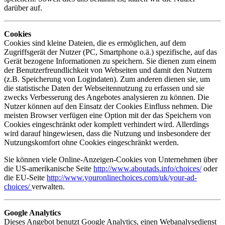
darüber auf.
Cookies
Cookies sind kleine Dateien, die es ermöglichen, auf dem
Zugriffsgerät der Nutzer (PC, Smartphone o.ä.) spezifische, auf das
Gerät bezogene Informationen zu speichern. Sie dienen zum einem
der Benutzerfreundlichkeit von Webseiten und damit den Nutzern
(z.B. Speicherung von Logindaten). Zum anderen dienen sie, um
die statistische Daten der Webseitennutzung zu erfassen und sie
zwecks Verbesserung des Angebotes analysieren zu können. Die
Nutzer können auf den Einsatz der Cookies Einfluss nehmen. Die
meisten Browser verfügen eine Option mit der das Speichern von
Cookies eingeschränkt oder komplett verhindert wird. Allerdings
wird darauf hingewiesen, dass die Nutzung und insbesondere der
Nutzungskomfort ohne Cookies eingeschränkt werden.
Sie können viele Online-Anzeigen-Cookies von Unternehmen über
die US-amerikanische Seite
http://www.aboutads.info/choices/
oder
die EU-Seite
http://www.youronlinechoices.com/uk/your-ad-
choices/
verwalten.
Google Analytics
Dieses Angebot benutzt Google Analytics, einen Webanalysedienst