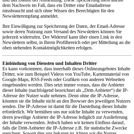
dem Nachweis im Fall, dass ein Dritter eine Emailadresse
missbraucht und sich ohne Wissen des Berechtigten für den
Newsletterempfang anmeldet.
Ihre Einwilligung zur Speicherung der Daten, der Email-Adresse
sowie deren Nutzung zum Versand des Newsletters können Sie
jederzeit widerrufen. Der Widerruf kann über einen Link in den
Newslettern selbst, in Ihrem Profilbereich oder per Mitteilung an die
oben stehenden Kontaktmöglichkeiten erfolgen.
Einbindung von Diensten und Inhalten Dritter
Es kann vorkommen, dass innerhalb dieses Onlineangebotes Inhalte
Dritter, wie zum Beispiel Videos von YouTube, Kartenmaterial von
Google-Maps, RSS-Feeds oder Grafiken von anderen Webseiten
eingebunden werden. Dies setzt immer voraus, dass die Anbieter
dieser Inhalte (nachfolgend bezeichnet als „Dritt-Anbieter“) die IP-
Adresse der Nutzer wahr nehmen. Denn ohne die IP-Adresse,
könnten sie die Inhalte nicht an den Browser des jeweiligen Nutzers
senden. Die IP-Adresse ist damit für die Darstellung dieser Inhalte
erforderlich. Wir bemühen uns nur solche Inhalte zu verwenden,
deren jeweilige Anbieter die IP-Adresse lediglich zur Auslieferung
der Inhalte verwenden. Jedoch haben wir keinen Einfluss darauf,
falls die Dritt-Anbieter die IP-Adresse z.B. für statistische Zwecke
speichern. Soweit dies uns bekannt ist, klären wir die Nutzer